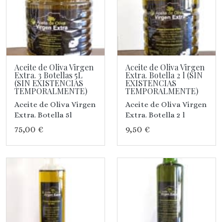
Aceite de Oliva Virgen
Aceite de Oliva Virgen
Extra. 3 Botellas 5L
Extra. Botella 2 l (SIN
(SIN EXISTENCIAS
EXISTENCIAS
TEMPORALMENTE)
TEMPORALMENTE)
Aceite de Oliva Virgen
Aceite de Oliva Virgen
Extra. Botella 5l
Extra. Botella 2 l
75,00 €
9,50 €